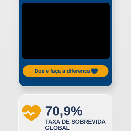
Doe e faça a diferença
70,9%
TAXA DE SOBREVIDA
GLOBAL