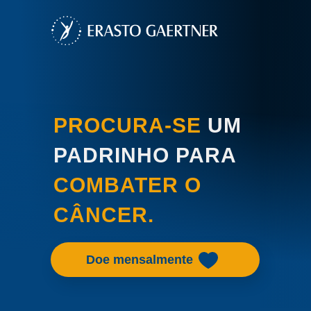
PROCURA-SE
UM
PADRINHO PARA
COMBATER O
CÂNCER.
Doe mensalmente
Doe mensalmente