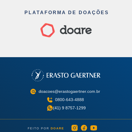
PLATAFORMA DE DOAÇÕES
doacoes@erastogaertner.com.br
0800-643-4888
(41) 9 8757-1299
FEITO POR
DOARE